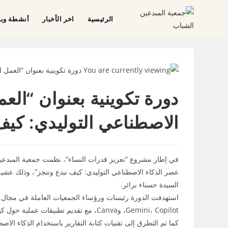
الرئيسية
اخر الأخبار
أنشطة وبر
دورة تكوينية بعنوان “ال
الاصطناعي التوليدي: كيف
السيدة حسناء برائر.
Gemini، Copilot، وCanva، مع تقديم تطبيقات عملية حول كيفية استخدامها لإنتاج النصوص والصور.
كما تم التطرق إلى تقنيات كتابة التقارير باستخدام الذكاء ال