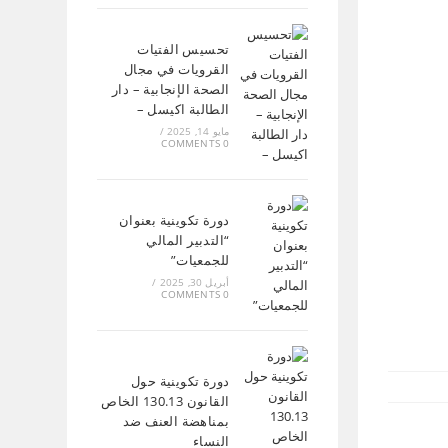
تحسيس الفتيات
القرويات في مجال
الصحة الإنجابية – دار
الطالبة اكيسل –
مايو 14, 2025
/
0 COMMENTS
دورة تكوينية بعنوان
“التدبير المالي
للجمعيات”
أبريل 30, 2025
/
0 COMMENTS
دورة تكوينية حول
القانون 130.13 الخاص
بمناهضة العنف ضد
النساء