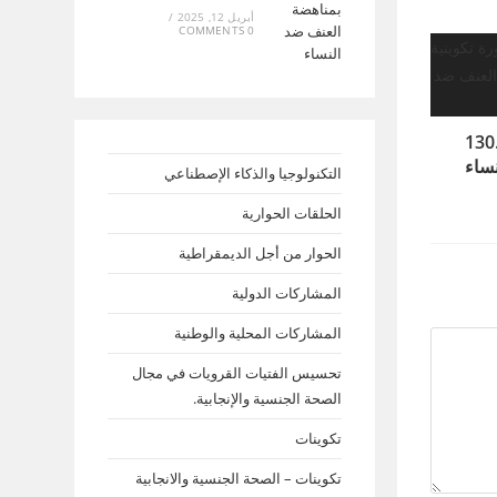
أبريل 12, 2025
/
0 COMMENTS
حول القانون 130.13
ساء
التكنولوجيا والذكاء الإصطناعي
الحلقات الحوارية
الحوار من أجل الديمقراطية
المشاركات الدولية
المشاركات المحلية والوطنية
تحسيس الفتيات القرويات في مجال
الصحة الجنسية والإنجابية.
تكوينات
تكوينات – الصحة الجنسية والانجابية