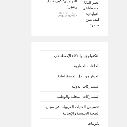
التوليدي: كيف نبدع
وننجز”
أبريل 20, 2025
/
0 COMMENTS
التكنولوجيا والذكاء الإصطناعي
الحلقات الحوارية
الحوار من أجل الديمقراطية
المشاركات الدولية
المشاركات المحلية والوطنية
تحسيس الفتيات القرويات في مجال
الصحة الجنسية والإنجابية.
تكوينات