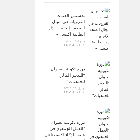
تحسيس الفتيات
القرويات في مجال
الصحة الإنجابية – دار
الطالبة اكيسل –
مايو 14, 2025
/
0 COMMENTS
دورة تكوينية بعنوان
“التدبير المالي
للجمعيات”
أبريل 30, 2025
/
0 COMMENTS
دورة تكوينية بعنوان
“العمل الجمعوي في
عصر الذكاء الاصطناعي