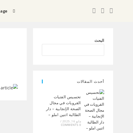
uage
البحث
أحدث المقالات
تحسيس الفتيات
القرويات في مجال
الصحة الإنجابية – دار
الطالبة اثنين املو –
مايو 16, 2025
/
0 COMMENTS